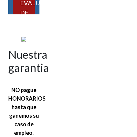
EVALUACIÓN
DE
CASOS
Nuestra
garantia
NO pague
HONORARIOS
hasta que
ganemos su
caso de
empleo.