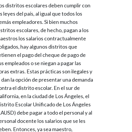
os distritos escolares deben cumplir con
as leyes del país, al igual que todos los
emás empleadores. Si bien muchos
istritos escolares, de hecho, pagan a los
aestros los salarios contractualmente
bligados, hay algunos distritos que
etienen el pago del cheque de pago de
us empleados o se niegan a pagar las
oras extras. Estas prácticas son ilegales y
e dan la opción de presentar una demanda
ontra el distrito escolar. En el sur de
alifornia, en la ciudad de Los Ángeles, el
istrito Escolar Unificado de Los Ángeles
LAUSD) debe pagar a todo el personal y al
ersonal docente los salarios que se les
eben. Entonces, ya sea maestro,