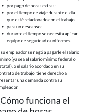
por pago de horas extras;
por el tiempo de viaje durante el día
que esté relacionado con el trabajo.
para un descanso;
durante el tiempo se necesita aplicar
equipo de seguridad o uniformes.
i su empleador se negó a pagarle el salario
ínimo (ya sea el salario mínimo federal o
statal), o el salario acordado en su
ontrato de trabajo, tiene derecho a
resentar una demanda contra su
mpleador.
¿Cómo funciona el
pago de horas