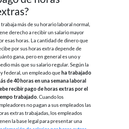
extras?
i trabaja más de su horario laboral normal,
iene derecho a recibir un salario mayor
or esas horas. La cantidad de dinero que
ecibe por sus horas extra depende de
uánto gana, pero en general es uno y
edio más que su salario regular. Según la
ey federal, un empleado que
ha trabajado
ás de 40 horas en una semana laboral
ebe recibir pago de horas extras por el
iempo trabajado
. Cuando los
mpleadores no pagan a sus empleados las
oras extras trabajadas, los empleados
ienen la base legal para presentar una