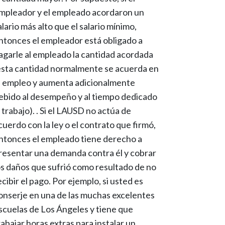
mpleador y el empleado acordaron un
alario más alto que el salario mínimo,
ntonces el empleador está obligado a
agarle al empleado la cantidad acordada
esta cantidad normalmente se acuerda en
l empleo y aumenta adicionalmente
ebido al desempeño y al tiempo dedicado
l trabajo). . Si el LAUSD no actúa de
cuerdo con la ley o el contrato que firmó,
ntonces el empleado tiene derecho a
resentar una demanda contra él y cobrar
os daños que sufrió como resultado de no
ecibir el pago. Por ejemplo, si usted es
onserje en una de las muchas excelentes
scuelas de Los Ángeles y tiene que
rabajar horas extras para instalar un