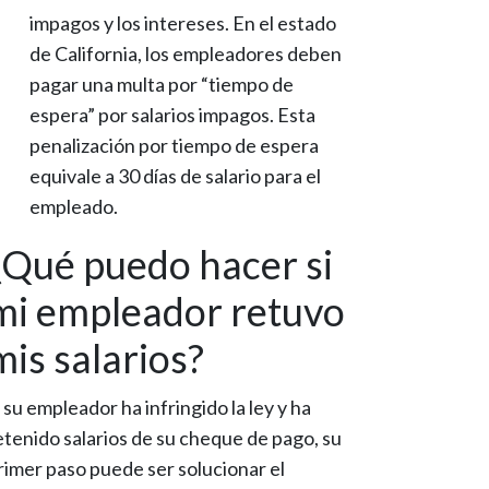
impagos y los intereses. En el estado
de California, los empleadores deben
pagar una multa por “tiempo de
espera” por salarios impagos. Esta
penalización por tiempo de espera
equivale a 30 días de salario para el
empleado.
¿Qué puedo hacer si
mi empleador retuvo
mis salarios?
i su empleador ha infringido la ley y ha
etenido salarios de su cheque de pago, su
rimer paso puede ser solucionar el