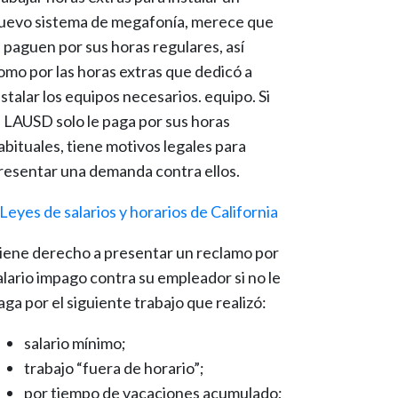
uevo sistema de megafonía, merece que
e paguen por sus horas regulares, así
omo por las horas extras que dedicó a
nstalar los equipos necesarios. equipo. Si
l LAUSD solo le paga por sus horas
abituales, tiene motivos legales para
resentar una demanda contra ellos.
Leyes de salarios y horarios de California
iene derecho a presentar un reclamo por
alario impago contra su empleador si no le
aga por el siguiente trabajo que realizó:
salario mínimo;
trabajo “fuera de horario”;
por tiempo de vacaciones acumulado;