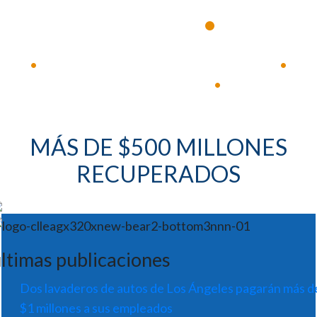
•
experimentados
Disponible 24 horas al día, 7 días a la semana
•
•
Respuesta inmediata
•
MÁS DE $500 MILLONES
RECUPERADOS
ltimas publicaciones
Dos lavaderos de autos de Los Ángeles pagarán más d
$1 millones a sus empleados