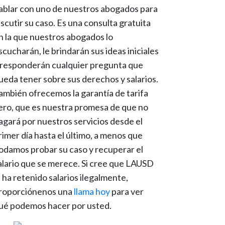
ablar con uno de nuestros abogados para
iscutir su caso. Es una consulta gratuita
n la que nuestros abogados lo
scucharán, le brindarán sus ideas iniciales
 responderán cualquier pregunta que
ueda tener sobre sus derechos y salarios.
ambién ofrecemos la garantía de tarifa
ero, que es nuestra promesa de que no
agará por nuestros servicios desde el
rimer día hasta el último, a menos que
odamos probar su caso y recuperar el
alario que se merece. Si cree que LAUSD
e ha retenido salarios ilegalmente,
roporciónenos una
llama hoy
para ver
ué podemos hacer por usted.