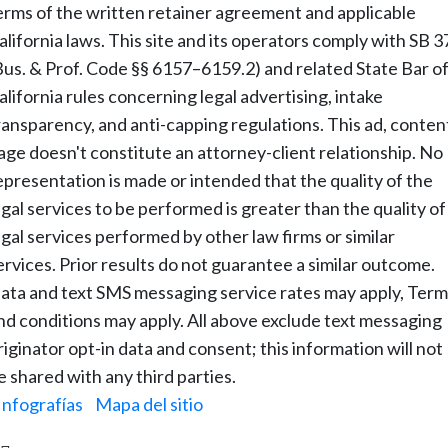
erms of the written retainer agreement and applicable
alifornia laws. This site and its operators comply with SB 3
Bus. & Prof. Code §§ 6157–6159.2) and related State Bar o
alifornia rules concerning legal advertising, intake
ransparency, and anti-capping regulations. This ad, conten
age doesn't constitute an attorney-client relationship. No
epresentation is made or intended that the quality of the
egal services to be performed is greater than the quality of
egal services performed by other law firms or similar
ervices. Prior results do not guarantee a similar outcome.
ata and text SMS messaging service rates may apply, Term
nd conditions may apply. All above exclude text messaging
riginator opt-in data and consent; this information will not
e shared with any third parties.
Infografías
|
Mapa del sitio