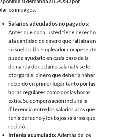
isponible si demanda al LAUSD por
alarios impagos.
Salarios adeudados no pagados:
Antes que nada, usted tiene derecho
a la cantidad de dinero que faltaba en
su sueldo. Un empleador competente
puede ayudarlo en cada paso de la
demanda de reclamo salarial y se le
otorgará el dinero que debería haber
recibido en primer lugar tanto por las
horas regulares como por las horas
extra. Su compensación incluirá la
diferencia entre los salarios a los que
tenía derecho y los bajos salarios que
recibió.
Interés acumulado:
Además de los