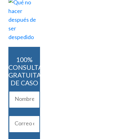
100%
CONSULTA
GRATUITA
DE CASO