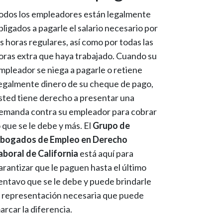
odos los empleadores están legalmente
bligados a pagarle el salario necesario por
as horas regulares, así como por todas las
oras extra que haya trabajado. Cuando su
mpleador se niega a pagarle o retiene
legalmente dinero de su cheque de pago,
sted tiene derecho a presentar una
emanda contra su empleador para cobrar
o que se le debe y más. El
Grupo de
bogados de Empleo en Derecho
aboral de California
está aquí para
arantizar que le paguen hasta el último
entavo que se le debe y puede brindarle
a representación necesaria que puede
arcar la diferencia.