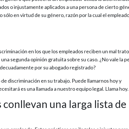
dos o injustamente aplicados a una persona de cierto gén
o sólo en virtud de su género, razón por la cual el emplead
criminación en los que los empleados reciben un mal trato
una segunda opinión gratuita sobre su caso. ¿No vale la p
 adecuadamente por su abogado registrado?
 de discriminación en su trabajo. Puede llamarnos hoy y
ecesitará es una llamada a nuestro equipo legal. Llama hoy.
 conllevan una larga lista de