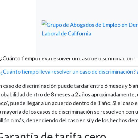
¿Cuánto tiempo lleva resolver un caso de discriminación?
n caso de discriminación puede tardar entre 6 meses y 5 añ
robabilidad dentro de 8 meses a 2 años aproximadamente, d
eco”, puede llegar a un acuerdo dentro de 1 año. Si el caso 
a mayoría de los casos de discriminación se resuelven con
illón o más, dependiendo del caso en sí y de los hechos de
Garantía de tarifa cero