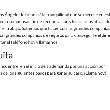
s Ángeles le brindará la tranquilidad que se merece en es
er la compensación de recuperación y los salarios atrasad
en el trabajo. Sabemos qué hacer con las grandes compañía
on grandes compañías de seguros para conseguirle el din
ar el teléfono hoy y llamarnos.
uita
encuentre, en el inicio de su demanda por una acción por
 de los siguientes pasos para ganar su caso. ¡Llama hoy!