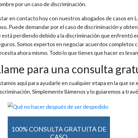
ombre por un caso de discriminación.
star en contacto hoy con nuestros abogados de casos en Lo
aso. Puede demandar por el caso de discriminación y obten
e está perdiendo debido a la discriminación que enfrentó 
eguros. Somos expertos en negociar acuerdos completos c
ecesita ahora mismo. Todo lo que tienes que hacer es levant
Llame para una consulta grat
stamos aquí para ayudarle en cualquier etapa en la que se 
iscriminación. Simplemente llámenos y lo guiaremos a través
100% CONSULTA GRATUITA DE
CASO