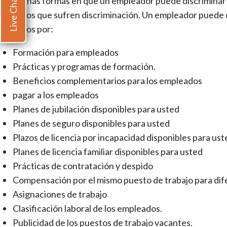
Live Chat
ay muchas formas en que un empleador puede discriminar a u
mpleados que sufren discriminación. Un empleador puede d
mpleados por:
Formación para empleados
Prácticas y programas de formación.
Beneficios complementarios para los empleados
pagar a los empleados
Planes de jubilación disponibles para usted
Planes de seguro disponibles para usted
Plazos de licencia por incapacidad disponibles para ust
Planes de licencia familiar disponibles para usted
Prácticas de contratación y despido
Compensación por el mismo puesto de trabajo para di
Asignaciones de trabajo
Clasificación laboral de los empleados.
Publicidad de los puestos de trabajo vacantes.