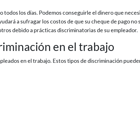
o todos los días. Podemos conseguirle el dinero que neces
yudará a sufragar los costos de que su cheque de pago no 
os debido a prácticas discriminatorias de su empleador.
riminación en el trabajo
leados en el trabajo. Estos tipos de discriminación puede