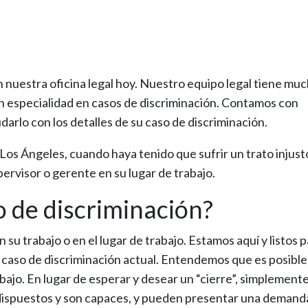
nuestra oficina legal hoy. Nuestro equipo legal tiene mu
on especialidad en casos de discriminación. Contamos con
rlo con los detalles de su caso de discriminación.
os Ángeles, cuando haya tenido que sufrir un trato injust
pervisor o gerente en su lugar de trabajo.
 de discriminación?
u trabajo o en el lugar de trabajo. Estamos aquí y listos 
u caso de discriminación actual. Entendemos que es posibl
ajo. En lugar de esperar y desear un “cierre”, simplemente
 dispuestos y son capaces, y pueden presentar una demand