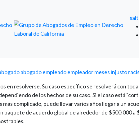
REVISIÓN GRATUITA DE CASOS DE ABOGADOS
sal
os en resolverse. Su caso específico se resolverá con toda
ependiendo de los hechos de su caso. Si el caso está “cort
es más complicado, puede llevar varios años llegar a un acu
 un paquete de acuerdo global de alrededor de $500.000 a 
mostrables.