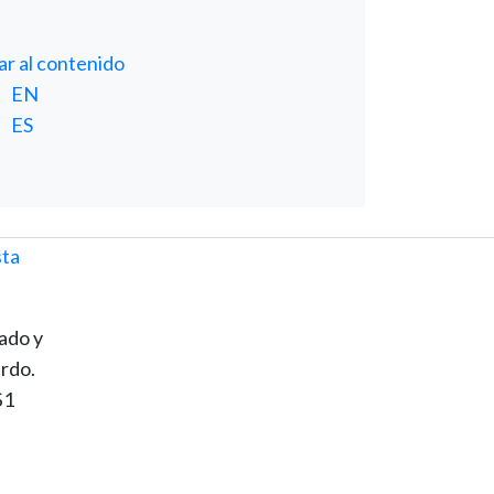
tar al contenido
EN
ES
ado y
erdo.
$1