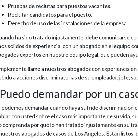
Pruebas de reclutas para puestos vacantes.
Reclutar candidatos para el puesto.
Derecho de uso de las instalaciones de la empresa
uando ha sido tratado injustamente, debe comunicarse con 
ños sólidos de experiencia, con un abogado en el equipo c
bogados expertos en nuestro equipo legal, que pueden ayuda
implemente llame a nuestros abogados con experiencia en L
ebido a acciones discriminatorias de su empleador, jefe, su
¿Puedo demandar por un caso
í, podemos demandar cuando haya sufrido discriminación en s
ablar con usted sobre el caso más importante de su vida, s
o comprenda por qué lo han tratado injustamente en su trab
 nuestros abogados de casos de Los Ángeles. Están listos,