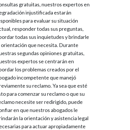
onsultas gratuitas, nuestros expertos en
egradación injustificada estarán
isponibles para evaluar su situación
ctual, responder todas sus preguntas,
bordar todas sus inquietudes y brindarle
a orientación que necesita. Durante
uestras segundas opiniones gratuitas,
uestros expertos se centrarán en
bordar los problemas creados por el
bogado incompetente que manejó
reviamente su reclamo. Ya sea que esté
isto para comenzar su reclamo o que su
eclamo necesite ser redirigido, puede
onfiar en que nuestros abogados le
rindarán la orientación y asistencia legal
ecesarias para actuar apropiadamente