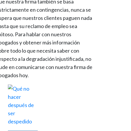
ue nuestra firma también se basa
strictamente en contingencias, nunca se
spera que nuestros clientes paguen nada
asta que su reclamo de empleo sea
xitoso. Para hablar con nuestros
bogados y obtener más información
obre todo lo que necesita saber con
especto a la degradación injustificada, no
ude en comunicarse con nuestra firma de
bogados hoy.