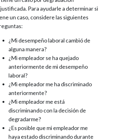
njustificada. Para ayudarle a determinar si
iene un caso, considere las siguientes
reguntas:
¿Mi desempeño laboral cambió de
alguna manera?
¿Mi empleador se ha quejado
anteriormente de mi desempeño
laboral?
¿Mi empleador me ha discriminado
anteriormente?
¿Mi empleador me está
discriminando con la decisión de
degradarme?
¿Es posible que mi empleador me
haya estado discriminando durante