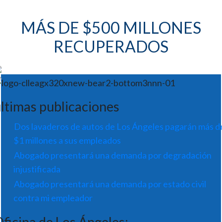
MÁS DE $500 MILLONES
RECUPERADOS
ltimas publicaciones
Dos lavaderos de autos de Los Ángeles pagarán más d
$1 millones a sus empleados
Abogado presentará una demanda por degradación
injustificada
Abogado presentará una demanda por estado civil
contra mi empleador
ficina de Los Ángeles: