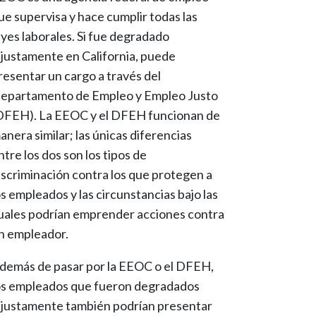
ue supervisa y hace cumplir todas las
eyes laborales. Si fue degradado
njustamente en California, puede
resentar un cargo a través del
epartamento de Empleo y Empleo Justo
DFEH). La EEOC y el DFEH funcionan de
anera similar; las únicas diferencias
ntre los dos son los tipos de
iscriminación contra los que protegen a
os empleados y las circunstancias bajo las
uales podrían emprender acciones contra
n empleador.
demás de pasar por la EEOC o el DFEH,
os empleados que fueron degradados
njustamente también podrían presentar