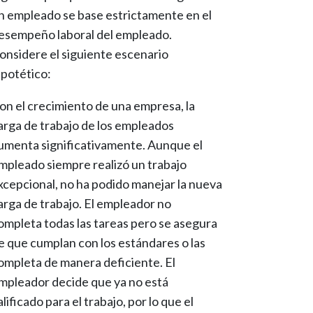
n empleado se base estrictamente en el
esempeño laboral del empleado.
onsidere el siguiente escenario
ipotético:
on el crecimiento de una empresa, la
arga de trabajo de los empleados
umenta significativamente. Aunque el
mpleado siempre realizó un trabajo
xcepcional, no ha podido manejar la nueva
arga de trabajo. El empleador no
ompleta todas las tareas pero se asegura
e que cumplan con los estándares o las
ompleta de manera deficiente. El
mpleador decide que ya no está
alificado para el trabajo, por lo que el