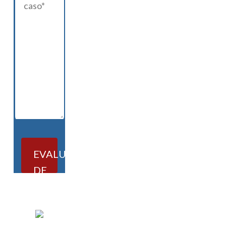
EVALUACIÓN
DE
CASOS