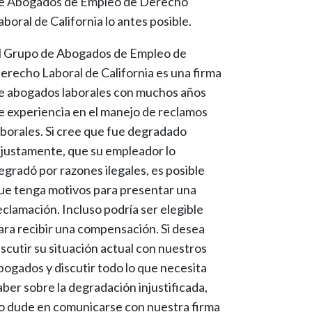
e Abogados de Empleo de Derecho
aboral de California lo antes posible.
l Grupo de Abogados de Empleo de
erecho Laboral de California es una firma
e abogados laborales con muchos años
e experiencia en el manejo de reclamos
aborales. Si cree que fue degradado
njustamente, que su empleador lo
egradó por razones ilegales, es posible
ue tenga motivos para presentar una
eclamación. Incluso podría ser elegible
ara recibir una compensación. Si desea
iscutir su situación actual con nuestros
bogados y discutir todo lo que necesita
aber sobre la degradación injustificada,
o dude en comunicarse con nuestra firma