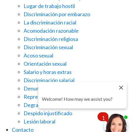
Lugar de trabajo hostil
Discriminación por embarazo
La discriminación racial
Acomodación razonable
Discriminación religiosa
Discriminación sexual
Acoso sexual
Orientación sexual
Salario y horas extras
Discriminación salarial
Denuncia de irregularidades
Represalias en el lugar de trabajo
Welcome! How may we assist you?
Degradación injusta
Despido injustificado
1
Lesión laboral
Contacto