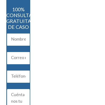
100%
CONSULTA
GRATUITA
DE CASO