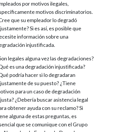
mpleados por motivos ilegales,
specíficamente motivos discriminatorios.
Cree que su empleador lo degradó
njustamente? Si es así, es posible que
ecesite información sobre una
egradación injustificada.
Son legales alguna vez las degradaciones?
Qué es una degradación injustificada?
Qué podría hacer si lo degradaran
njustamente de su puesto? ¿Tiene
otivos para un caso de degradación
njusta? ¿Debería buscar asistencia legal
ara obtener ayuda con su reclamo? Si
iene alguna de estas preguntas, es
sencial que se comunique con el Grupo