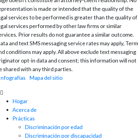
epresentation is made or intended that the quality of the
egal services to be performed is greater than the quality of
egal services performed by other law firms or similar
ervices. Prior results do not guarantee a similar outcome.
ata and text SMS messaging service rates may apply, Term
nd conditions may apply. All above exclude text messaging
riginator opt-in data and consent; this information will not
e shared with any third parties.
Infografías
|
Mapa del sitio

Hogar
Acerca de
Prácticas
Discriminación por edad
Discriminación por discapacidad