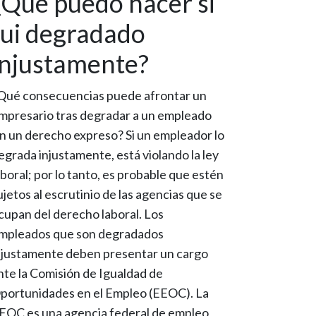
¿Qué puedo hacer si
fui degradado
injustamente?
Qué consecuencias puede afrontar un
mpresario tras degradar a un empleado
in un derecho expreso? Si un empleador lo
egrada injustamente, está violando la ley
aboral; por lo tanto, es probable que estén
ujetos al escrutinio de las agencias que se
cupan del derecho laboral. Los
mpleados que son degradados
njustamente deben presentar un cargo
nte la Comisión de Igualdad de
portunidades en el Empleo (EEOC). La
EOC es una agencia federal de empleo