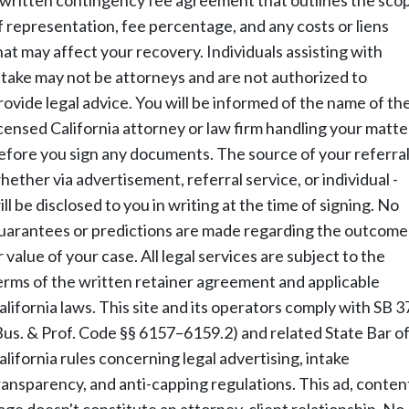
f representation, fee percentage, and any costs or liens
hat may affect your recovery. Individuals assisting with
ntake may not be attorneys and are not authorized to
rovide legal advice. You will be informed of the name of th
icensed California attorney or law firm handling your matte
efore you sign any documents. The source of your referral
hether via advertisement, referral service, or individual -
ill be disclosed to you in writing at the time of signing. No
uarantees or predictions are made regarding the outcome
r value of your case. All legal services are subject to the
erms of the written retainer agreement and applicable
alifornia laws. This site and its operators comply with SB 3
Bus. & Prof. Code §§ 6157–6159.2) and related State Bar o
alifornia rules concerning legal advertising, intake
ransparency, and anti-capping regulations. This ad, conten
age doesn't constitute an attorney-client relationship. No