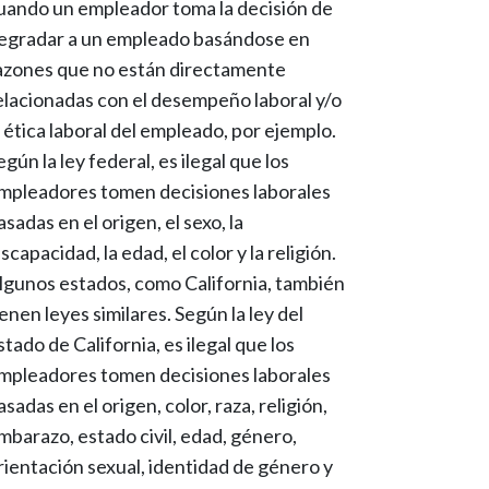
uando un empleador toma la decisión de
egradar a un empleado basándose en
azones que no están directamente
elacionadas con el desempeño laboral y/o
a ética laboral del empleado, por ejemplo.
egún la ley federal, es ilegal que los
mpleadores tomen decisiones laborales
asadas en el origen, el sexo, la
iscapacidad, la edad, el color y la religión.
lgunos estados, como California, también
ienen leyes similares. Según la ley del
stado de California, es ilegal que los
mpleadores tomen decisiones laborales
asadas en el origen, color, raza, religión,
mbarazo, estado civil, edad, género,
rientación sexual, identidad de género y