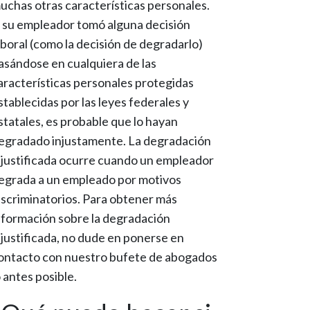
uchas otras características personales.
i su empleador tomó alguna decisión
aboral (como la decisión de degradarlo)
asándose en cualquiera de las
aracterísticas personales protegidas
stablecidas por las leyes federales y
statales, es probable que lo hayan
egradado injustamente. La degradación
njustificada ocurre cuando un empleador
egrada a un empleado por motivos
iscriminatorios. Para obtener más
nformación sobre la degradación
njustificada, no dude en ponerse en
ontacto con nuestro bufete de abogados
o antes posible.