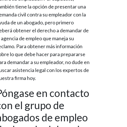
ambién tiene la opción de presentar una
emanda civil contra su empleador con la
yuda de un abogado, pero primero
eberá obtener el derecho a demandar de
a agencia de empleo que maneja su
eclamo. Para obtener más información
obre lo que debe hacer para prepararse
ara demandar a su empleador, no dude en
uscar asistencia legal con los expertos de
uestra firma hoy.
Póngase en contacto
con el grupo de
abogados de empleo