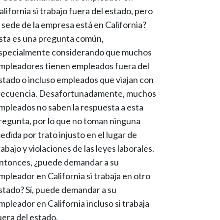
alifornia si trabajo fuera del estado, pero
a sede de la empresa está en California?
sta es una pregunta común,
specialmente considerando que muchos
mpleadores tienen empleados fuera del
stado o incluso empleados que viajan con
recuencia. Desafortunadamente, muchos
mpleados no saben la respuesta a esta
regunta, por lo que no toman ninguna
edida por trato injusto en el lugar de
rabajo y violaciones de las leyes laborales.
ntonces, ¿puede demandar a su
mpleador en California si trabaja en otro
stado? Sí, puede demandar a su
mpleador en California incluso si trabaja
uera del estado.