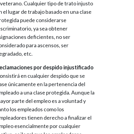
 veterano. Cualquier tipo de trato injusto
n el lugar de trabajo basado en una clase
rotegida puede considerarse
iscriminatorio, ya sea obtener
signaciones deficientes, no ser
onsiderado para ascensos, ser
egradado, etc.
eclamaciones por despido injustificado
onsistirá en cualquier despido que se
ase únicamente en la pertenencia del
mpleado a una clase protegida. Aunque la
ayor parte del empleo es a voluntad y
anto los empleados como los
mpleadores tienen derecho a finalizar el
mpleo esencialmente por cualquier