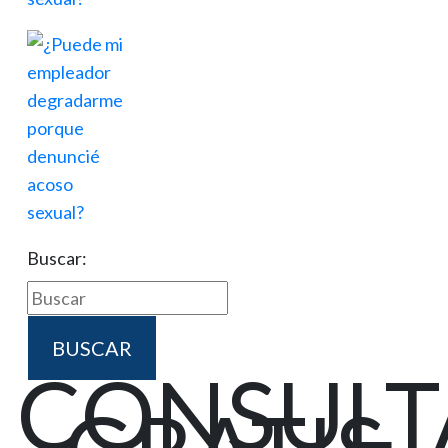
Buscar:
CONSULT