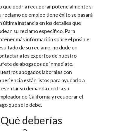
o que podría recuperar potencialmente si
u reclamo de empleo tiene éxito se basará
n última instancia en los detalles que
odean su reclamo específico. Para
btener más información sobre el posible
esultado de su reclamo, no dude en
ontactar a los expertos de nuestro
ufete de abogados de inmediato.
uestros abogados laborales con
xperiencia están listos para ayudarlo a
resentar su demanda contra su
mpleador de California y recuperar el
ago que se le debe.
¿Qué deberías