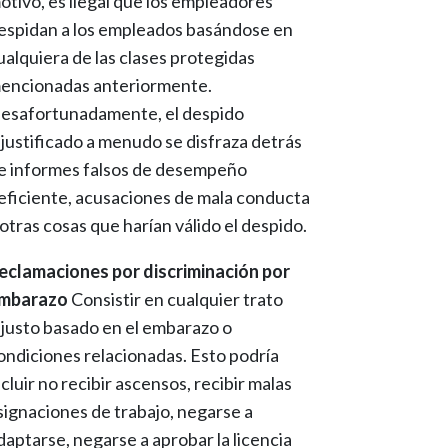
otivo, es ilegal que los empleadores
espidan a los empleados basándose en
ualquiera de las clases protegidas
encionadas anteriormente.
esafortunadamente, el despido
njustificado a menudo se disfraza detrás
e informes falsos de desempeño
eficiente, acusaciones de mala conducta
 otras cosas que harían válido el despido.
eclamaciones por discriminación por
mbarazo
Consistir en cualquier trato
njusto basado en el embarazo o
ondiciones relacionadas. Esto podría
ncluir no recibir ascensos, recibir malas
signaciones de trabajo, negarse a
daptarse, negarse a aprobar la licencia