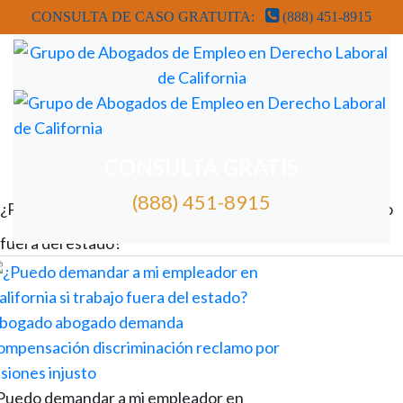
CONSULTA DE CASO GRATUITA:
(888) 451-8915
REVISIÓN GRATUITA DE CASOS DE ABOGADOS
CONSULTA GRATIS
(888) 451-8915
¿Puedo demandar a mi empleador en California si trabajo
fuera del estado?
Puedo demandar a mi empleador en