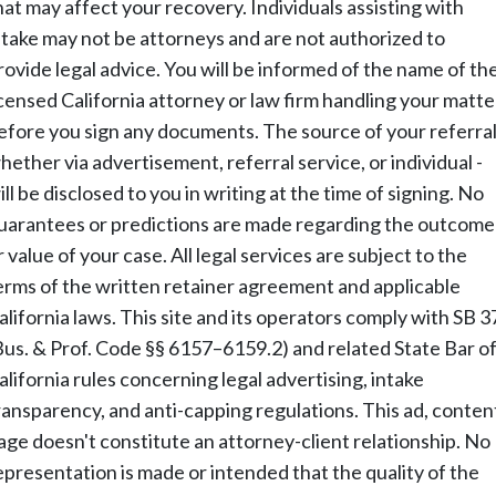
hat may affect your recovery. Individuals assisting with
ntake may not be attorneys and are not authorized to
rovide legal advice. You will be informed of the name of th
icensed California attorney or law firm handling your matte
efore you sign any documents. The source of your referral
hether via advertisement, referral service, or individual -
ill be disclosed to you in writing at the time of signing. No
uarantees or predictions are made regarding the outcome
r value of your case. All legal services are subject to the
erms of the written retainer agreement and applicable
alifornia laws. This site and its operators comply with SB 3
Bus. & Prof. Code §§ 6157–6159.2) and related State Bar o
alifornia rules concerning legal advertising, intake
ransparency, and anti-capping regulations. This ad, conten
age doesn't constitute an attorney-client relationship. No
epresentation is made or intended that the quality of the