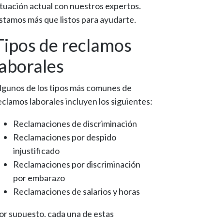
ituación actual con nuestros expertos.
stamos más que listos para ayudarte.
Tipos de reclamos
laborales
lgunos de los tipos más comunes de
eclamos laborales incluyen los siguientes:
Reclamaciones de discriminación
Reclamaciones por despido
injustificado
Reclamaciones por discriminación
por embarazo
Reclamaciones de salarios y horas
or supuesto, cada una de estas