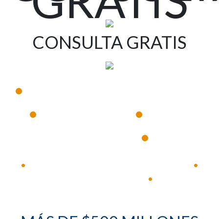
GRATIS
CONSULTA GRATIS
•
Disponible 24 horas al día, 7 días a la semana
•
•
Respuesta inmediata
Abogados
•
experimentados
Disponible 24 horas al día, 7 días a la semana
•
•
Respuesta inmediata
•