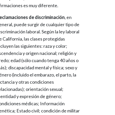
firmaciones es muy diferente.
eclamaciones de discriminación
, en
eneral, puede surgir de cualquier tipo de
iscriminación laboral. Según la ley laboral
e California, las clases protegidas
ncluyen las siguientes: raza y color;
scendencia y origen nacional; religión y
redo; edad (sólo cuando tenga 40 años o
ás); discapacidad mental y física; sexo y
énero (incluido el embarazo, el parto, la
actancia y otras condiciones
elacionadas); orientación sexual;
dentidad y expresión de género;
ondiciones médicas; Información
enética; Estado civil; condición de militar