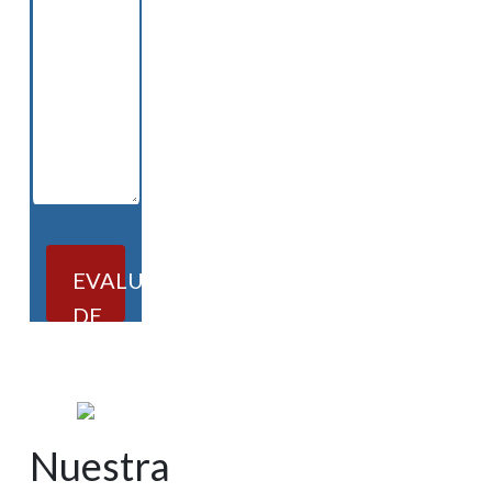
EVALUACIÓN
DE
CASOS
Nuestra