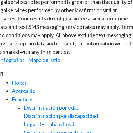
egal services to be performed is greater than the quality of
egal services performed by other law firms or similar
ervices. Prior results do not guarantee a similar outcome.
ata and text SMS messaging service rates may apply, Term
nd conditions may apply. All above exclude text messaging
riginator opt-in data and consent; this information will not
e shared with any third parties.
Infografías
|
Mapa del sitio

Hogar
Acerca de
Prácticas
Discriminación por edad
Discriminación por discapacidad
Lugar de trabajo hostil
Discriminación por embarazo