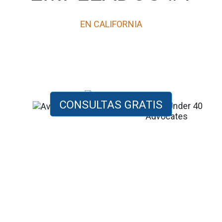
EN CALIFORNIA
CONSULTAS GRATIS
$22
$5.5
$1.5
MILLION
MILLION
MILLION