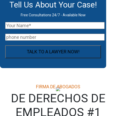
Tell Us About Your Case!
Free Consultations 24/7 - Available Now
TALK TO A LAWYER NOW!
FIRMA DE ABOGADOS
DE DERECHOS DE
EMPLEADOS #1