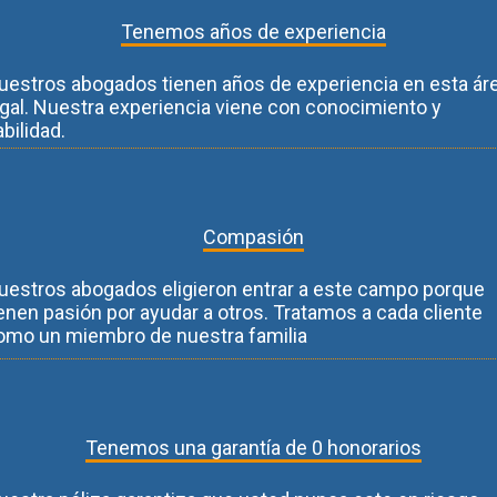
Tenemos años de experiencia
uestros abogados tienen años de experiencia en esta ár
egal. Nuestra experiencia viene con conocimiento y
bilidad.

Compasión
uestros abogados eligieron entrar a este campo porque
ienen pasión por ayudar a otros. Tratamos a cada cliente
omo un miembro de nuestra familia

Tenemos una garantía de 0 honorarios