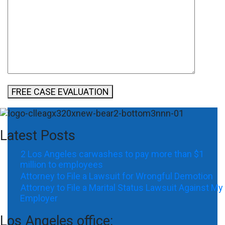
FREE CASE EVALUATION
Latest Posts
2 Los Angeles carwashes to pay more than $1
million to employees
Attorney to File a Lawsuit for Wrongful Demotion
Attorney to File a Marital Status Lawsuit Against My
Employer
Los Angeles office: