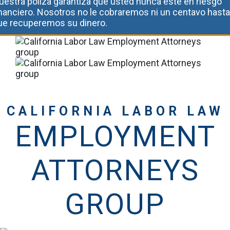
uestra póliza garantiza que usted nunca este en riesgo
inanciero. Nosotros no le cobraremos ni un centavo hasta
ue recuperemos su dinero.
CALIFORNIA LABOR LAW
EMPLOYMENT
ATTORNEYS
GROUP